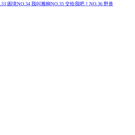
.33 困境
NO.34 我叫雅桐
NO.35 交给我吧！
NO.36 野兽