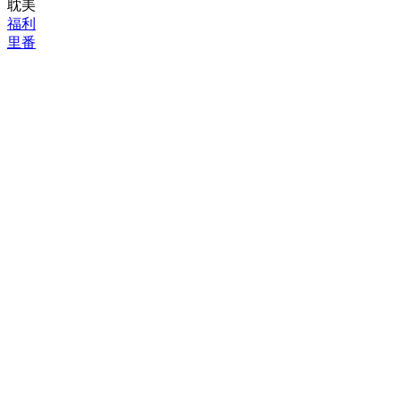
耽美
福利
里番