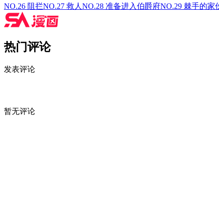
NO.26 阻拦
NO.27 救人
NO.28 准备进入伯爵府
NO.29 棘手的家
热门评论
发表评论
暂无评论