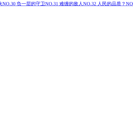
伙
NO.30 负一层的守卫
NO.31 难缠的敌人
NO.32 人民的品质？
NO