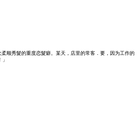
欢柔顺秀髮的重度恋髮癖。某天，店里的常客．要，因为工作的
！」