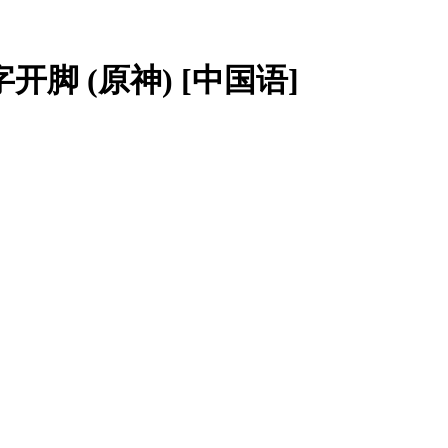
M字开脚 (原神) [中国语]